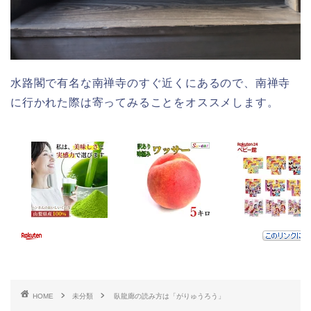
水路閣で有名な南禅寺のすぐ近くにあるので、南禅寺
に行かれた際は寄ってみることをオススメします。
HOME
未分類
臥龍廊の読み方は「がりゅうろう」