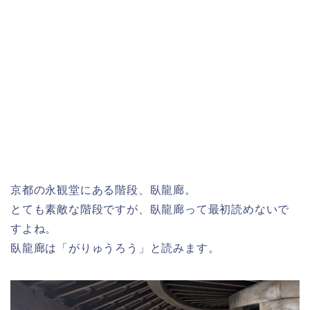
京都の永観堂にある階段、臥龍廊。
とても素敵な階段ですが、臥龍廊って最初読めないで
すよね。
臥龍廊は「がりゅうろう」と読みます。