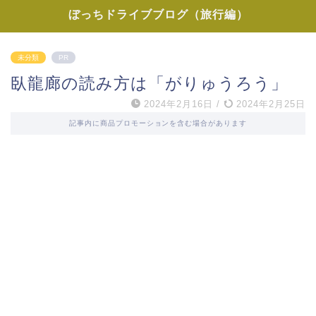
ぼっちドライブブログ（旅行編）
未分類
PR
臥龍廊の読み方は「がりゅうろう」
2024年2月16日
/
2024年2月25日
記事内に商品プロモーションを含む場合があります