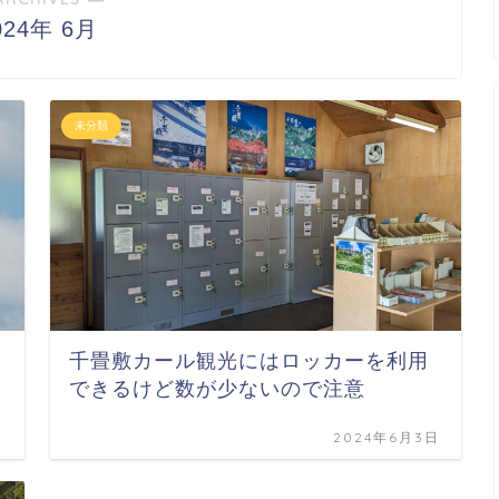
024年 6月
未分類
千畳敷カール観光にはロッカーを利用
できるけど数が少ないので注意
日
2024年6月3日