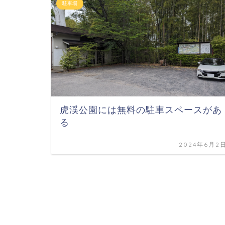
駐車場
虎渓公園には無料の駐車スペースがあ
る
2024年6月2