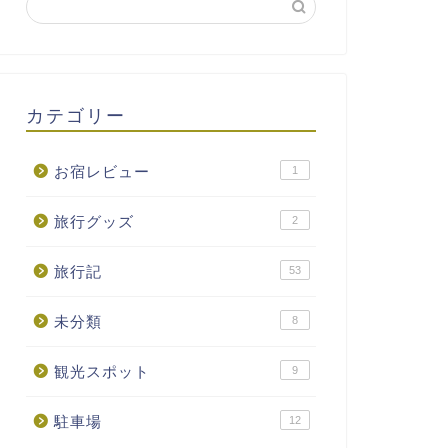
カテゴリー
お宿レビュー
1
旅行グッズ
2
旅行記
53
未分類
8
観光スポット
9
駐車場
12