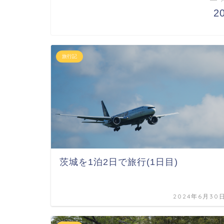
2
旅行記
茨城を1泊2日で旅行(1日目)
2024年6月30