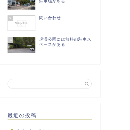
駐車場がある
問い合わせ
9
虎渓公園には無料の駐車ス
10
ペースがある
最近の投稿