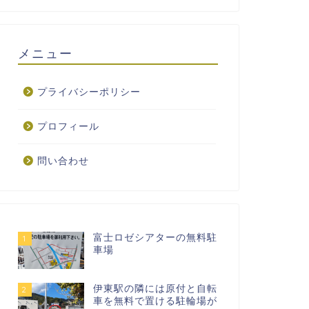
メニュー
プライバシーポリシー
プロフィール
問い合わせ
富士ロゼシアターの無料駐
1
車場
伊東駅の隣には原付と自転
2
車を無料で置ける駐輪場が