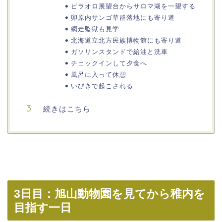
ピラオロ展望台からサロマ湖を一望する
卯原内サンゴ草群落地にも寄り道
網走監獄も見学
北海道立北方民族博物館にも寄り道
ガソリンスタンドで給油と洗車
チェックインして夕食へ
風呂に入って休憩
いびきで起こされる
続きはこちら
3日目：旭山動物園を見てから稚内を
目指す一日