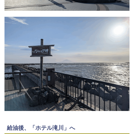
給油後、「ホテル滝川」へ