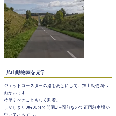
旭山動物園を見学
ジェットコースターの路をあとにして、旭山動物園へ
向かいます。
特筆すべきこともなく到着。
しかしまだ8時30分で開園1時間前なので正門駐車場が
空いておらず…。