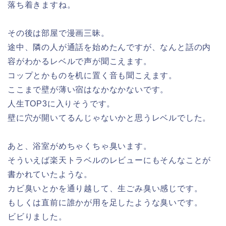
落ち着きますね。
その後は部屋で漫画三昧。
途中、隣の人が通話を始めたんですが、なんと話の内
容がわかるレベルで声が聞こえます。
コップとかものを机に置く音も聞こえます。
ここまで壁が薄い宿はなかなかないです。
人生TOP3に入りそうです。
壁に穴が開いてるんじゃないかと思うレベルでした。
あと、浴室がめちゃくちゃ臭います。
そういえば楽天トラベルのレビューにもそんなことが
書かれていたような。
カビ臭いとかを通り越して、生ごみ臭い感じです。
もしくは直前に誰かが用を足したような臭いです。
ビビりました。