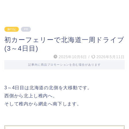
旅行記
PR
初カーフェリーで北海道一周ドライブ
(3～4日目)
2025年10月6日
/
2026年5月11日
記事内に商品プロモーションを含む場合があります
3～4日目は北海道の北側を大移動です。
西側から北上し稚内へ。
そして稚内から網走へ南下します。