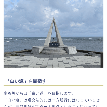
「白い道」を目指す
宗谷岬からは「白い道」を目指します。
「白い道」は道交法的には一方通行にはなっていませ
んが、宗谷岬側がスタート地点ということになってい