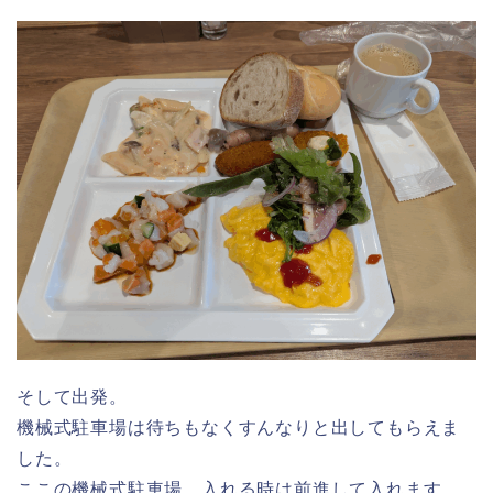
そして出発。
機械式駐車場は待ちもなくすんなりと出してもらえま
した。
ここの機械式駐車場、入れる時は前進して入れます