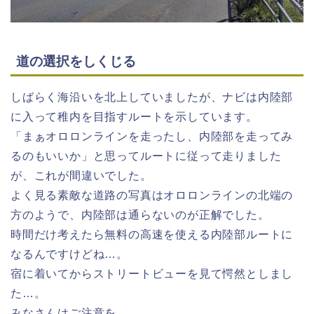
道の選択をしくじる
しばらく海沿いを北上していましたが、ナビは内陸部
に入って稚内を目指すルートを示しています。
「まぁオロロンラインを走ったし、内陸部を走ってみ
るのもいいか」と思ってルートに従って走りました
が、これが間違いでした。
よく見る素敵な道路の写真はオロロンラインの北端の
方のようで、内陸部は通らないのが正解でした。
時間だけ考えたら無料の高速を使える内陸部ルートに
なるんですけどね…。
宿に着いてからストリートビューを見て愕然としまし
た…。
みなさんはご注意を。