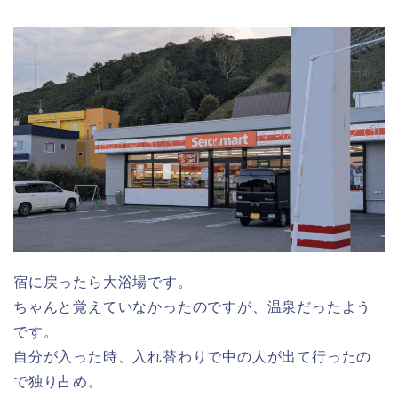
宿に戻ったら大浴場です。
ちゃんと覚えていなかったのですが、温泉だったよう
です。
自分が入った時、入れ替わりで中の人が出て行ったの
で独り占め。