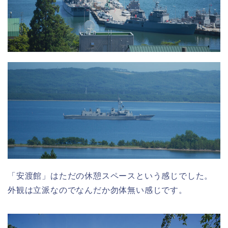
「安渡館」はただの休憩スペースという感じでした。
外観は立派なのでなんだか勿体無い感じです。