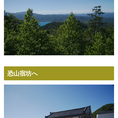
恐山宿坊へ