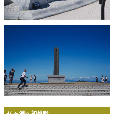
仏ヶ浦へ初挑戦