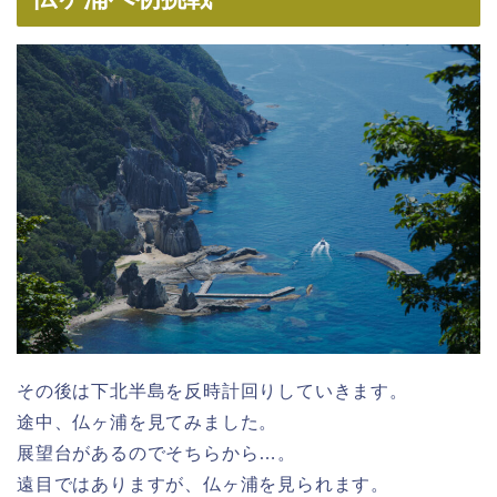
その後は下北半島を反時計回りしていきます。
途中、仏ヶ浦を見てみました。
展望台があるのでそちらから…。
遠目ではありますが、仏ヶ浦を見られます。