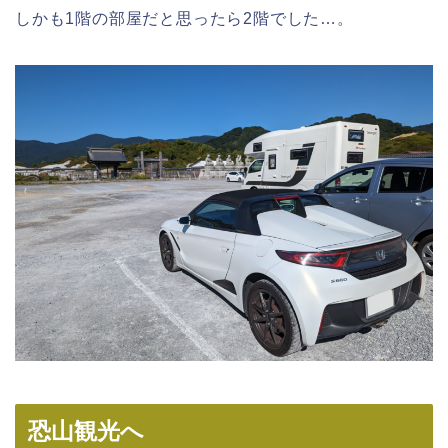
しかも1階の部屋だと思ったら2階でした…。
恐山観光へ