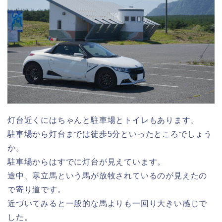
灯台近くにはちゃんと駐車場とトイレもあります。
駐車場から灯台までは徒歩5分といったところでしょう
か。
駐車場からはすでに灯台が見えています。
途中、寒立馬という馬が放牧されているのが見えたの
で寄り道です。
近づいてみると一般的な馬よりも一回り大きい感じで
した。