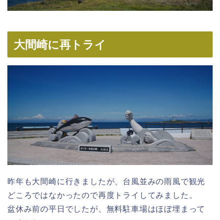
大間崎に再トライ
昨年も大間崎に行きましたが、台風並みの雨風で観光
どころではなかったので再度トライしてみました。
盆休み前の平日でしたが、無料駐車場はほぼ埋まって