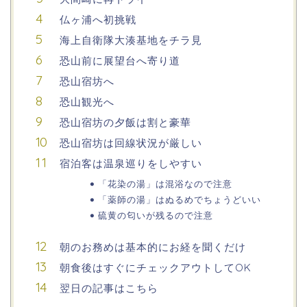
仏ヶ浦へ初挑戦
海上自衛隊大湊基地をチラ見
恐山前に展望台へ寄り道
恐山宿坊へ
恐山観光へ
恐山宿坊の夕飯は割と豪華
恐山宿坊は回線状況が厳しい
宿泊客は温泉巡りをしやすい
「花染の湯」は混浴なので注意
「薬師の湯」はぬるめでちょうどいい
硫黄の匂いが残るので注意
朝のお務めは基本的にお経を聞くだけ
朝食後はすぐにチェックアウトしてOK
翌日の記事はこちら