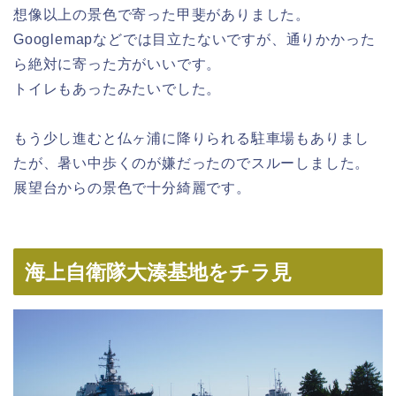
想像以上の景色で寄った甲斐がありました。
Googlemapなどでは目立たないですが、通りかかった
ら絶対に寄った方がいいです。
トイレもあったみたいでした。
もう少し進むと仏ヶ浦に降りられる駐車場もありまし
たが、暑い中歩くのが嫌だったのでスルーしました。
展望台からの景色で十分綺麗です。
海上自衛隊大湊基地をチラ見