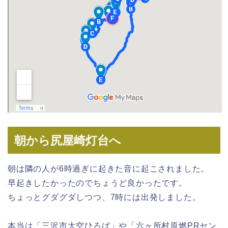
朝から尻屋崎灯台へ
朝は隣の人が6時過ぎに起きた音に起こされました。
早起きしたかったのでちょうど良かったです。
ちょっとグダグダしつつ、7時には出発しました。
本当は「三沢市大空ひろば」や「六ヶ所村原燃PRセン